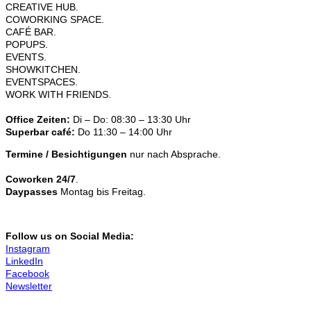
CREATIVE HUB.
COWORKING SPACE.
CAFÉ BAR.
POPUPS.
EVENTS.
SHOWKITCHEN.
EVENTSPACES.
WORK WITH FRIENDS.
Office Zeiten:
Di – Do: 08:30 – 13:30 Uhr
Superbar café:
Do 11:30 – 14:00 Uhr
Termine / Besichtigungen
nur nach Absprache.
Coworken 24/7
.
Daypasses
Montag bis Freitag.
Follow us on Social Media:
Instagram
LinkedIn
Facebook
Newsletter