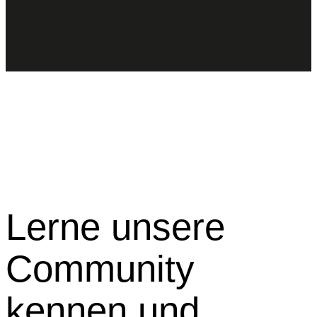
Lerne unsere
Community
kennen und