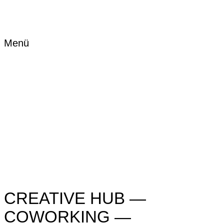
Menü
CREATIVE HUB —
COWORKING —