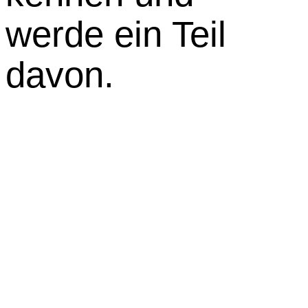
werde ein Teil
davon.
Zur Community