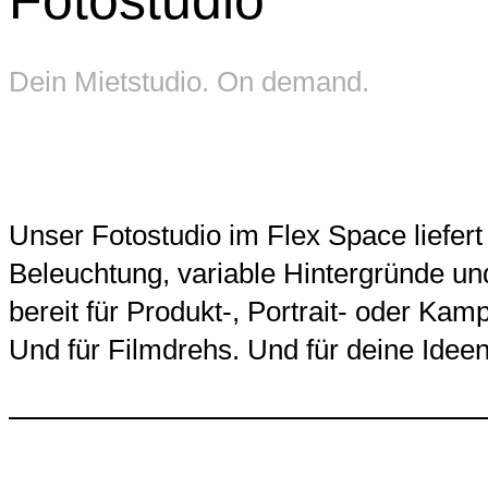
Fotostudio
Dein Mietstudio. On demand.
Unser Fotostudio im Flex Space liefer
Beleuchtung, variable Hintergründe u
bereit für Produkt-, Portrait- oder Ka
Und für Filmdrehs. Und für deine Ideen