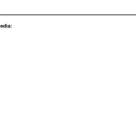
edia: