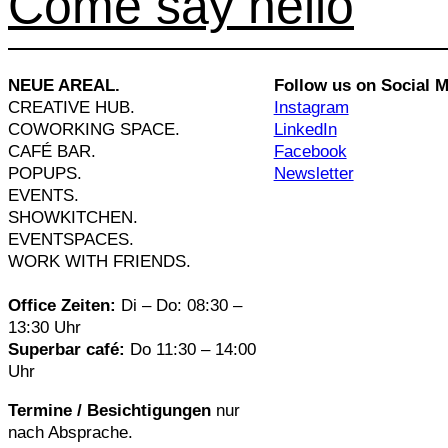
Come say hello
NEUE AREAL.
Follow us on Social M
CREATIVE HUB.
Instagram
COWORKING SPACE.
LinkedIn
CAFÉ BAR.
Facebook
POPUPS.
Newsletter
EVENTS.
SHOWKITCHEN.
EVENTSPACES.
WORK WITH FRIENDS.
Office Zeiten:
Di – Do: 08:30 –
13:30 Uhr
Superbar café:
Do 11:30 – 14:00
Uhr
Termine / Besichtigungen
nur
nach Absprache.