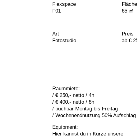
Flexspace
Fläche
F01
65
㎡
Art
Preis
Fotostudio
ab € 2
Raummiete:
/ € 250,- netto / 4h
/ € 400,- netto / 8h
/ buchbar Montag bis Freitag
/ Wochenendnutzung 50% Aufschlag
Equipment:
Hier kannst du in Kürze unsere